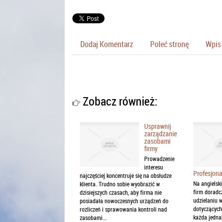
Dodaj Komentarz
Poleć stronę
Wpis 
Zobacz również:
Usprawnij
zarządzanie
zasobami
firmy
Prowadzenie
interesu
Profesjona
najczęściej koncentruje się na obsłudze
Na angielsk
klienta. Trudno sobie wyobrazić w
firm doradcz
dzisiejszych czasach, aby firma nie
udzielaniu 
posiadała nowoczesnych urządzeń do
dotyczących
rozliczeń i sprawowania kontroli nad
każda jednak
zasobami...