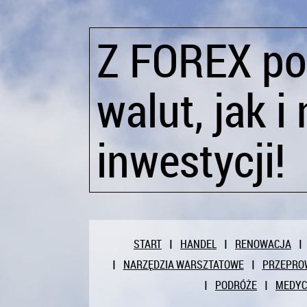
Z FOREX po
walut, jak 
inwestycji!
START
HANDEL
RENOWACJA
NARZĘDZIA WARSZTATOWE
PRZEPRO
PODRÓŻE
MEDY