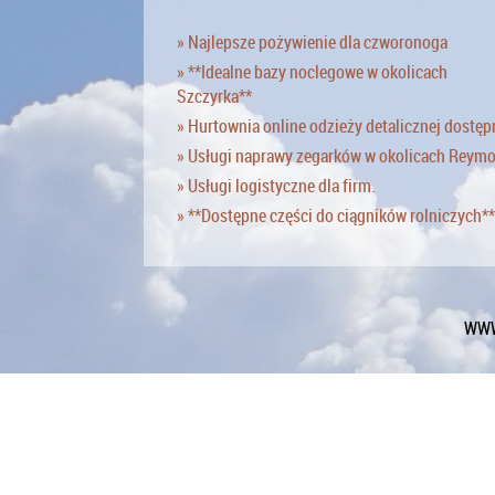
» Najlepsze pożywienie dla czworonoga
» **Idealne bazy noclegowe w okolicach
Szczyrka**
» Hurtownia online odzieży detalicznej dostęp
» Usługi naprawy zegarków w okolicach Reym
» Usługi logistyczne dla firm.
» **Dostępne części do ciągników rolniczych**
WWW