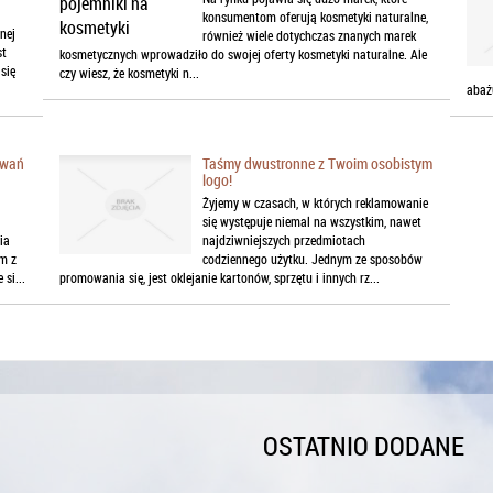
konsumentom oferują kosmetyki naturalne,
nej
również wiele dotychczas znanych marek
st
kosmetycznych wprowadziło do swojej oferty kosmetyki naturalne. Ale
 się
czy wiesz, że kosmetyki n...
abaż
owań
Taśmy dwustronne z Twoim osobistym
logo!
Żyjemy w czasach, w których reklamowanie
się występuje niemal na wszystkim, nawet
ia
najdziwniejszych przedmiotach
m z
codziennego użytku. Jednym ze sposobów
si...
promowania się, jest oklejanie kartonów, sprzętu i innych rz...
OSTATNIO DODANE