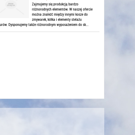
Zajmujemy się produkcją bardzo
różnorodnych elementów. W naszej ofercie
można znaleźć między innymi kosze do
zmywarek, kółka i elementy stelażu
urów. Dysponujemy także różnorodnym wyposażeniem do sk...