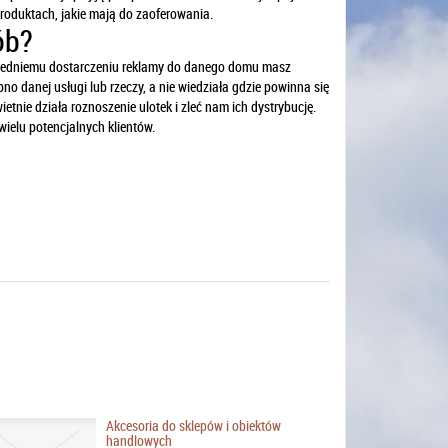
produktach, jakie mają do zaoferowania.
ób?
ośredniemu dostarczeniu reklamy do danego domu masz
o danej usługi lub rzeczy, a nie wiedziała gdzie powinna się
etnie działa roznoszenie ulotek i zleć nam ich dystrybucję.
wielu potencjalnych klientów.
Akcesoria do sklepów i obiektów
handlowych