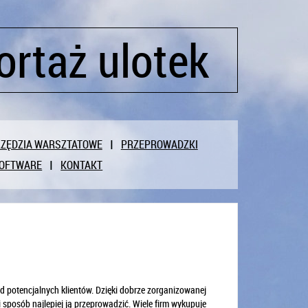
ortaż ulotek
ZĘDZIA WARSZTATOWE
PRZEPROWADZKI
OFTWARE
KONTAKT
 potencjalnych klientów. Dzięki dobrze zorganizowanej
 sposób najlepiej ją przeprowadzić. Wiele firm wykupuje