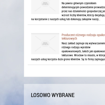
Na pewno głównym czynnikiem
determinującym powodzenie prowadzo
przez nas działalności gospodarczej je
wzrost liczby klientów, którzy decydują
na korzystanie z naszych usług lub dokonują zakupów naszy...
Producent różnego rodzaju opak
tekturowych
Nasz zakład zajmuje się wytwarzaniem
różnego rodzaju wyrobów
opakowaniowych, takich jak opakowan
tekturowe. Wrocław to miasto, w który
naszych usług korzysta duże grono klientów. Są to firmy zajmujące 
LOSOWO WYBRANE