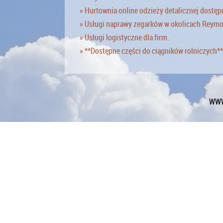
» Hurtownia online odzieży detalicznej dostęp
» Usługi naprawy zegarków w okolicach Reym
» Usługi logistyczne dla firm.
» **Dostępne części do ciągników rolniczych**
WWW