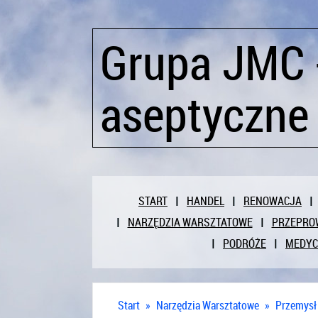
Grupa JMC -
aseptyczne
START
HANDEL
RENOWACJA
NARZĘDZIA WARSZTATOWE
PRZEPRO
PODRÓŻE
MEDY
Start
»
Narzędzia Warsztatowe
»
Przemysł