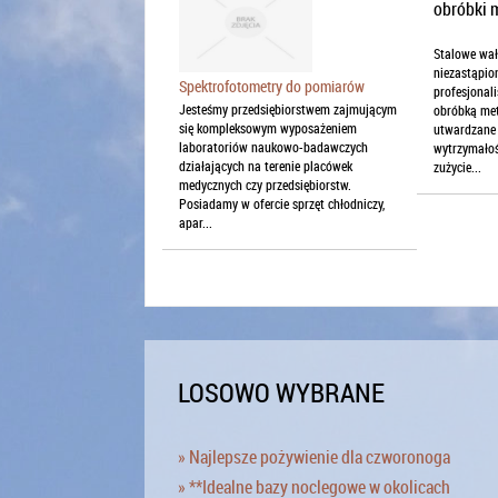
Stalowe wał
niezastąpio
Spektrofotometry do pomiarów
profesjonal
Jesteśmy przedsiębiorstwem zajmującym
obróbką met
się kompleksowym wyposażeniem
utwardzane 
laboratoriów naukowo-badawczych
wytrzymałoś
działających na terenie placówek
zużycie...
medycznych czy przedsiębiorstw.
Posiadamy w ofercie sprzęt chłodniczy,
apar...
LOSOWO WYBRANE
» Najlepsze pożywienie dla czworonoga
» **Idealne bazy noclegowe w okolicach