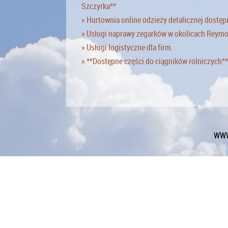
Szczyrka**
» Hurtownia online odzieży detalicznej dostęp
» Usługi naprawy zegarków w okolicach Reym
» Usługi logistyczne dla firm.
» **Dostępne części do ciągników rolniczych**
WWW