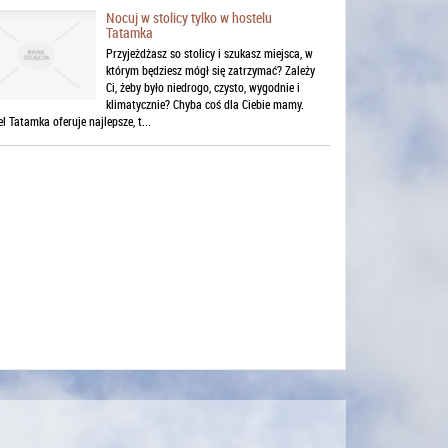
Nocuj w stolicy tylko w hostelu
Tatamka
Przyjeżdżasz so stolicy i szukasz miejsca, w
którym będziesz mógł się zatrzymać? Zależy
Ci, żeby było niedrogo, czysto, wygodnie i
klimatycznie? Chyba coś dla Ciebie mamy.
l Tatamka oferuje najlepsze, t...