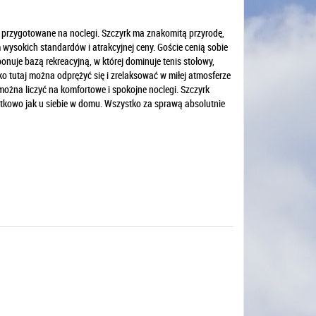
e przygotowane na noclegi. Szczyrk ma znakomitą przyrodę,
wysokich standardów i atrakcyjnej ceny. Goście cenią sobie
onuje bazą rekreacyjną, w której dominuje tenis stołowy,
o tutaj można odprężyć się i zrelaksować w miłej atmosferze
można liczyć na komfortowe i spokojne noclegi. Szczyrk
ątkowo jak u siebie w domu. Wszystko za sprawą absolutnie