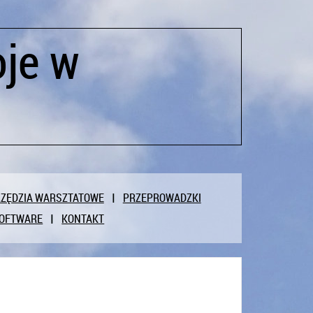
oje w
ZĘDZIA WARSZTATOWE
PRZEPROWADZKI
OFTWARE
KONTAKT