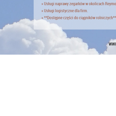
» Usługi naprawy zegarków w okolicach Reym
» Usługi logistyczne dla firm.
» **Dostępne części do ciągników rolniczych**
WWW