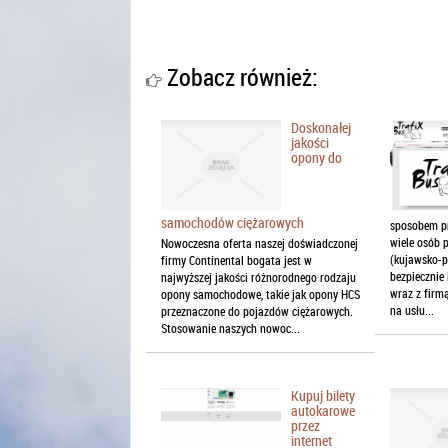
Zobacz również:
Doskonałej
jakości
opony do
samochodów ciężarowych
sposobem pr
wiele osób 
Nowoczesna oferta naszej doświadczonej
(kujawsko-p
firmy Continental bogata jest w
bezpiecznie
najwyższej jakości różnorodnego rodzaju
wraz z firm
opony samochodowe, takie jak opony HCS
na usłu...
przeznaczone do pojazdów ciężarowych.
Stosowanie naszych nowoc...
Kupuj bilety
autokarowe
przez
internet