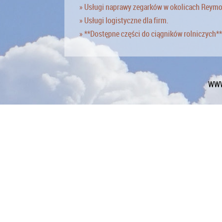
» Usługi naprawy zegarków w okolicach Reym
» Usługi logistyczne dla firm.
» **Dostępne części do ciągników rolniczych**
WWW