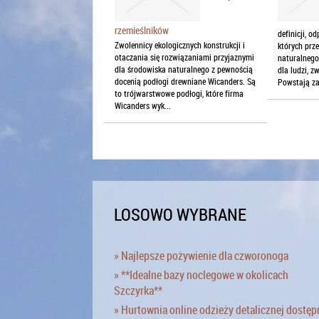
rzemieślników
definicji, o
Zwolennicy ekologicznych konstrukcji i
których prz
otaczania się rozwiązaniami przyjaznymi
naturalnego
dla środowiska naturalnego z pewnością
dla ludzi, z
docenią podłogi drewniane Wicanders. Są
Powstają za
to trójwarstwowe podłogi, które firma
Wicanders wyk...
LOSOWO WYBRANE
» Najlepsze pożywienie dla czworonoga
» **Idealne bazy noclegowe w okolicach
Szczyrka**
» Hurtownia online odzieży detalicznej dostęp