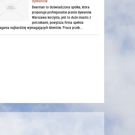
dywanów
Bearman to doświadczona spółka, która
proponuje profesjonalne pranie dywanów.
Warszawa korzysta, jest to duże miasto z
potrzebami, powyższa firma spełnia
gania najbardziej wymagających klientów. Praca przeb...