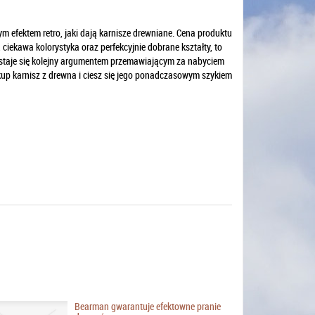
ym efektem retro, jaki dają karnisze drewniane. Cena produktu
ciekawa kolorystyka oraz perfekcyjnie dobrane kształty, to
 staje się kolejny argumentem przemawiającym za nabyciem
kup karnisz z drewna i ciesz się jego ponadczasowym szykiem
Bearman gwarantuje efektowne pranie