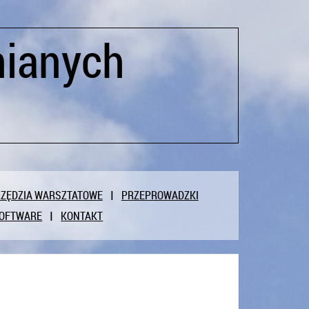
nianych
ZĘDZIA WARSZTATOWE
PRZEPROWADZKI
OFTWARE
KONTAKT