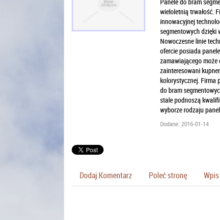
Panele do bram segme
wieloletnią trwałość.
innowacyjnej technolo
segmentowych dzięki w
Nowoczesne linie techn
ofercie posiada panele
zamawiającego może d
zainteresowani kupnem
kolorystycznej. Firma 
do bram segmentowych
stale podnoszą kwalifi
wyborze rodzaju pane
Dodane: 2016-01-14
Dodaj Komentarz
Poleć stronę
Wpis 