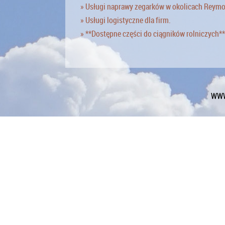
» Usługi naprawy zegarków w okolicach Reym
» Usługi logistyczne dla firm.
» **Dostępne części do ciągników rolniczych**
WWW