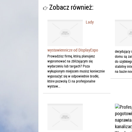
Zobacz również:
Lady
wystawiennicze od DisplayExpo
decydujący 
Prowadzisz firmę, którą planujesz
domu są zai
wypromować na zbliżającym się
do szybkiego
wydarzeniu lub targach? Poza
stabilny int
wykupionym miejscem musisz koniecznie
na bazie now
wyposażyć się w odpowiednie środki,
które pozwolą Ci na profesjonalne
wystaw...