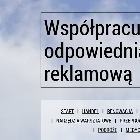
Współpracu
odpowiedni
reklamową
START
HANDEL
RENOWACJA
NARZĘDZIA WARSZTATOWE
PRZEPRO
PODRÓŻE
MEDY