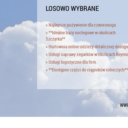
LOSOWO WYBRANE
» Najlepsze pożywienie dla czworonoga
» **Idealne bazy noclegowe w okolicach
Szczyrka**
» Hurtownia online odzieży detalicznej dostęp
» Usługi naprawy zegarków w okolicach Reym
» Usługi logistyczne dla firm.
» **Dostępne części do ciągników rolniczych**
WWW