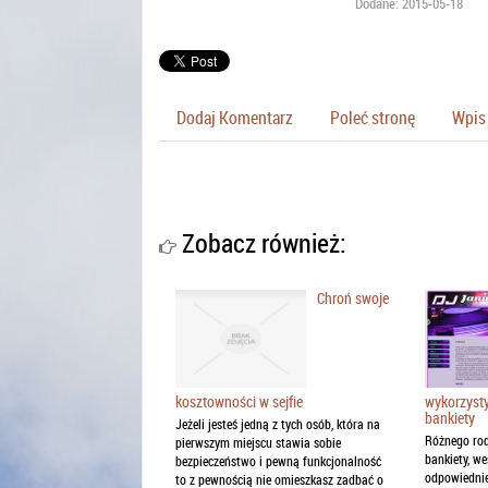
Dodane: 2015-05-18
Dodaj Komentarz
Poleć stronę
Wpis 
Zobacz również:
Chroń swoje
kosztowności w sejfie
wykorzyst
bankiety
Jeżeli jesteś jedną z tych osób, która na
Różnego rod
pierwszym miejscu stawia sobie
bankiety, w
bezpieczeństwo i pewną funkcjonalność
odpowiednie
to z pewnością nie omieszkasz zadbać o