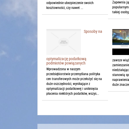
Zapewnia ją 
odpowiednie ubezpieczenie swoich
popularnym 
kosztowności, czy nawet ...
takiej osoby
Sposoby na
optymalizację podatkową
zawsze wiąż
podmiotów powiązanych
zamieszanie
Wprowadzona w naszym
niedziałają
przedsiębiorstwie przemyślana polityka
stanowią sp
cen transferowych może przełożyć się na
naprawienia
duże oszczędności, wynikające z
duże znaczen
optymalizacji podatkowej i uniknięcia
płacenia niektórych podatków, wszys...