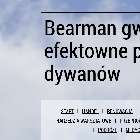
Bearman gw
efektowne p
dywanów
START
HANDEL
RENOWACJA
NARZĘDZIA WARSZTATOWE
PRZEPRO
PODRÓŻE
MEDY