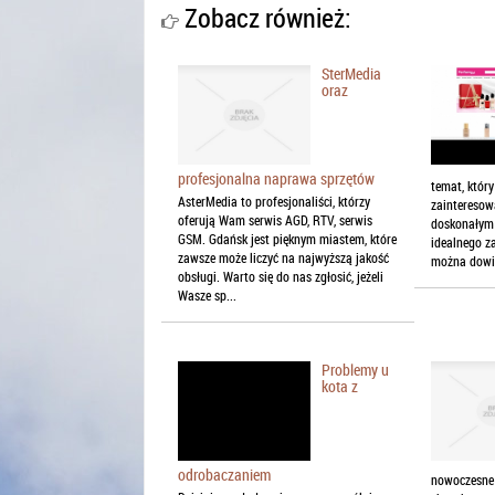
Zobacz również:
SterMedia
oraz
profesjonalna naprawa sprzętów
temat, któr
AsterMedia to profesjonaliści, którzy
zainteresow
oferują Wam serwis AGD, RTV, serwis
doskonałym 
GSM. Gdańsk jest pięknym miastem, które
idealnego za
zawsze może liczyć na najwyższą jakość
można dowied
obsługi. Warto się do nas zgłosić, jeżeli
Wasze sp...
Problemy u
kota z
odrobaczaniem
nowoczesne 