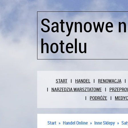
Satynowe n
hotelu
START
HANDEL
RENOWACJA
NARZĘDZIA WARSZTATOWE
PRZEPRO
PODRÓŻE
MEDY
Start
»
Handel Online
»
Inne Sklepy
»
Sat