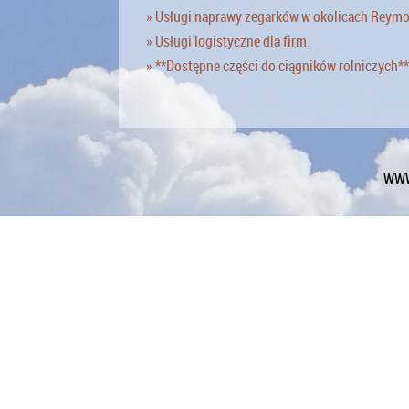
» Usługi naprawy zegarków w okolicach Reym
» Usługi logistyczne dla firm.
» **Dostępne części do ciągników rolniczych**
WWW