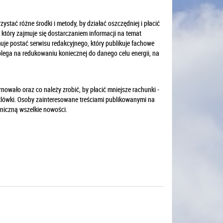
zystać różne środki i metody, by działać oszczędniej i płacić
0, który zajmuje się dostarczaniem informacji na temat
muje postać serwisu redakcyjnego, który publikuje fachowe
lega na redukowaniu koniecznej do danego celu energii, na
nowało oraz co należy zrobić, by płacić mniejsze rachunki -
lówki. Osoby zainteresowane treściami publikowanymi na
oniczną wszelkie nowości.