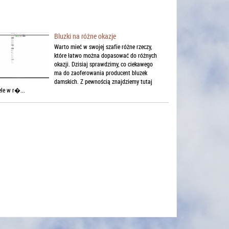
Bluzki na różne okazje
Warto mieć w swojej szafie różne rzeczy,
które łatwo można dopasować do różnych
okazji. Dzisiaj sprawdzimy, co ciekawego
ma do zaoferowania producent bluzek
damskich. Z pewnością znajdziemy tutaj
le w r�...