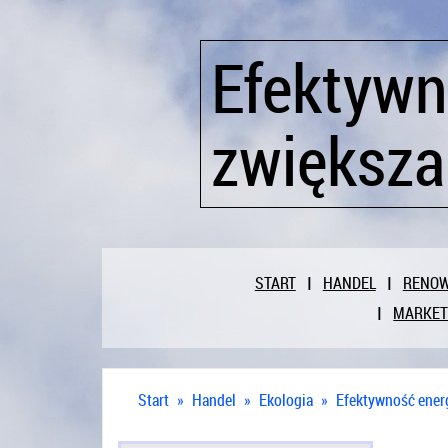
Efektywn
zwiększa
START
HANDEL
RENO
MARKET
Start
»
Handel
»
Ekologia
»
Efektywność energ