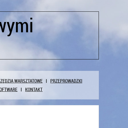
wymi
ZĘDZIA WARSZTATOWE
PRZEPROWADZKI
OFTWARE
KONTAKT