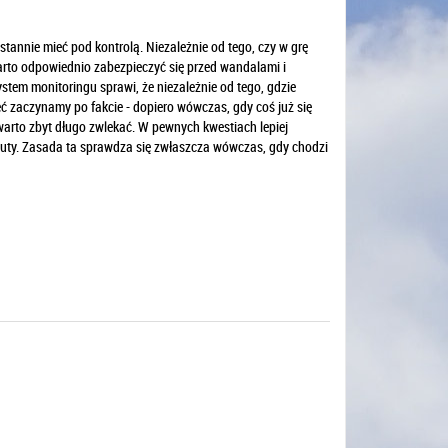
annie mieć pod kontrolą. Niezależnie od tego, czy w grę
rto odpowiednio zabezpieczyć się przed wandalami i
tem monitoringu sprawi, że niezależnie od tego, gdzie
ć zaczynamy po fakcie - dopiero wówczas, gdy coś już się
warto zbyt długo zwlekać. W pewnych kwestiach lepiej
rzuty. Zasada ta sprawdza się zwłaszcza wówczas, gdy chodzi