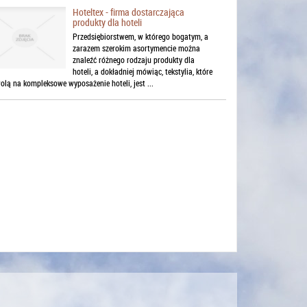
Hoteltex - firma dostarczająca
produkty dla hoteli
Przedsiębiorstwem, w którego bogatym, a
zarazem szerokim asortymencie można
znaleźć różnego rodzaju produkty dla
hoteli, a dokładniej mówiąc, tekstylia, które
lą na kompleksowe wyposażenie hoteli, jest ...