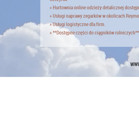
» Hurtownia online odzieży detalicznej dostęp
» Usługi naprawy zegarków w okolicach Reym
» Usługi logistyczne dla firm.
» **Dostępne części do ciągników rolniczych**
WWW