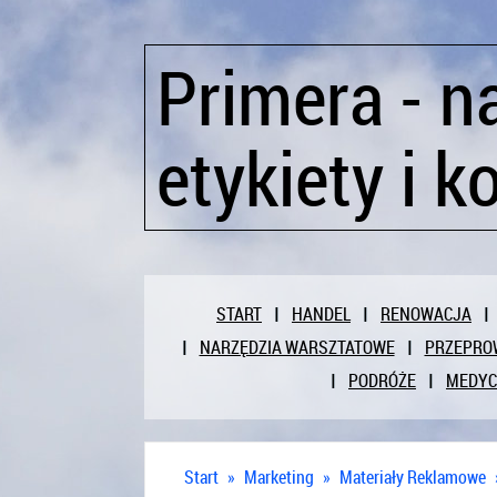
Primera - n
etykiety i 
START
HANDEL
RENOWACJA
NARZĘDZIA WARSZTATOWE
PRZEPRO
PODRÓŻE
MEDY
Start
»
Marketing
»
Materiały Reklamowe