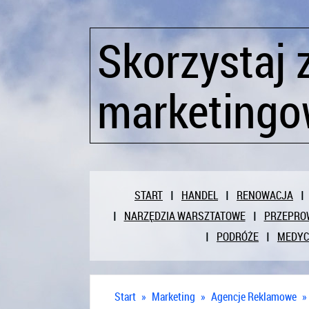
Skorzystaj z
marketingo
START
HANDEL
RENOWACJA
NARZĘDZIA WARSZTATOWE
PRZEPRO
PODRÓŻE
MEDY
Start
»
Marketing
»
Agencje Reklamowe
»