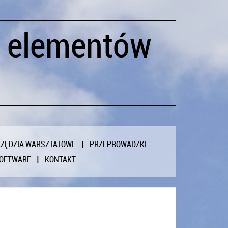
h elementów
ZĘDZIA WARSZTATOWE
PRZEPROWADZKI
OFTWARE
KONTAKT