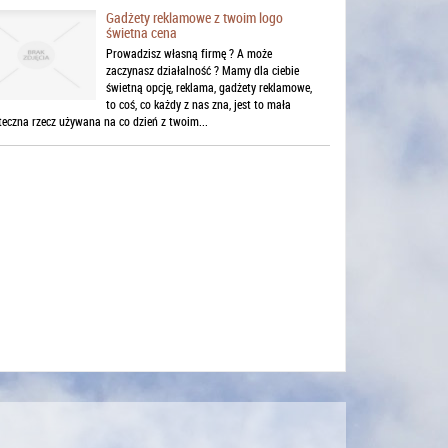
Gadżety reklamowe z twoim logo
świetna cena
Prowadzisz własną firmę ? A może
zaczynasz działalność ? Mamy dla ciebie
świetną opcję, reklama, gadżety reklamowe,
to coś, co każdy z nas zna, jest to mała
teczna rzecz używana na co dzień z twoim...