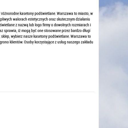
y różnorodne kasetony podświetlane. Warszawa to miasto, w
ątpliwych walorach estetycznych oraz skutecznym działaniu
wietlane z nazwą lub logo firmy o dowolnych rozmiarach i
az sprawia, iż mogą być one stosowane przez bardzo długi
ź sklep, wybierz nasze kasetony podświetlane. Warszawa to
rono klientów. Osoby korzystające z usług naszego zakładu