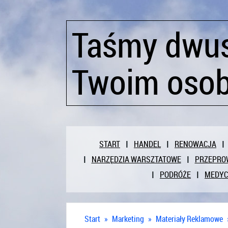
Taśmy dwus
Twoim osob
START
HANDEL
RENOWACJA
NARZĘDZIA WARSZTATOWE
PRZEPRO
PODRÓŻE
MEDY
Start
»
Marketing
»
Materiały Reklamowe