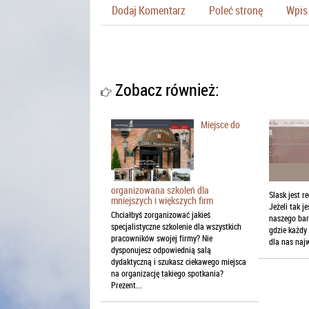
Dodaj Komentarz
Poleć stronę
Wpis 
Zobacz również:
Miejsce do
organizowana szkoleń dla
Slask jest r
mniejszych i większych firm
Jeżeli tak 
Chciałbyś zorganizować jakieś
naszego bar
specjalistyczne szkolenie dla wszystkich
gdzie każdy
pracowników swojej firmy? Nie
dla nas najw
dysponujesz odpowiednią salą
dydaktyczną i szukasz ciekawego miejsca
na organizację takiego spotkania?
Prezent...