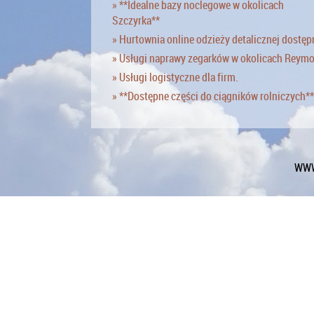
» **Idealne bazy noclegowe w okolicach
Szczyrka**
» Hurtownia online odzieży detalicznej dostęp
» Usługi naprawy zegarków w okolicach Reym
» Usługi logistyczne dla firm.
» **Dostępne części do ciągników rolniczych**
WWW