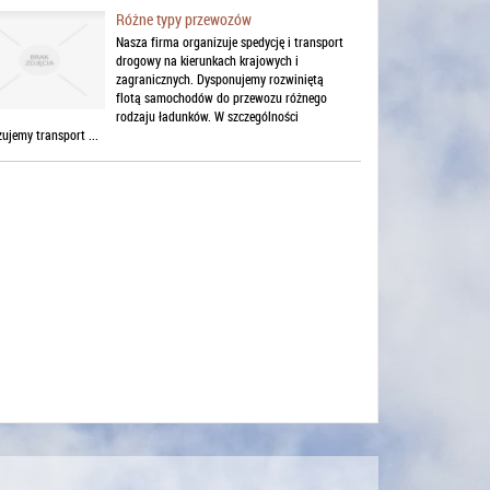
Różne typy przewozów
Nasza firma organizuje spedycję i transport
drogowy na kierunkach krajowych i
zagranicznych. Dysponujemy rozwiniętą
flotą samochodów do przewozu różnego
rodzaju ładunków. W szczególności
zujemy transport ...