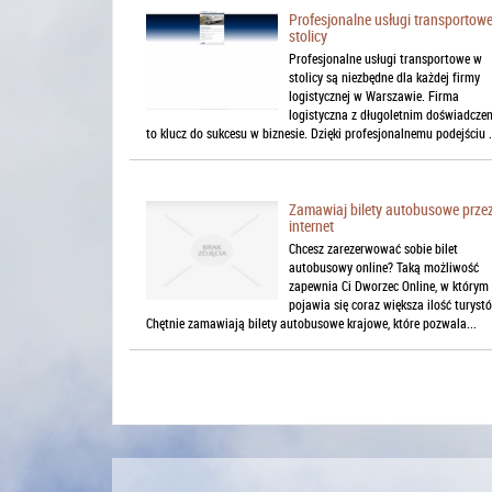
Profesjonalne usługi transportow
stolicy
Profesjonalne usługi transportowe w
stolicy są niezbędne dla każdej firmy
logistycznej w Warszawie. Firma
logistyczna z długoletnim doświadcze
to klucz do sukcesu w biznesie. Dzięki profesjonalnemu podejściu .
Zamawiaj bilety autobusowe prze
internet
Chcesz zarezerwować sobie bilet
autobusowy online? Taką możliwość
zapewnia Ci Dworzec Online, w którym 
pojawia się coraz większa ilość turyst
Chętnie zamawiają bilety autobusowe krajowe, które pozwala...