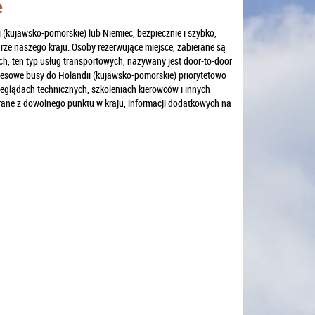
e
(kujawsko-pomorskie) lub Niemiec, bezpiecznie i szybko,
ze naszego kraju. Osoby rezerwujące miejsce, zabierane są
h, ten typ usług transportowych, nazywany jest door-to-door
resowe busy do Holandii (kujawsko-pomorskie) priorytetowo
eglądach technicznych, szkoleniach kierowców i innych
ane z dowolnego punktu w kraju, informacji dodatkowych na