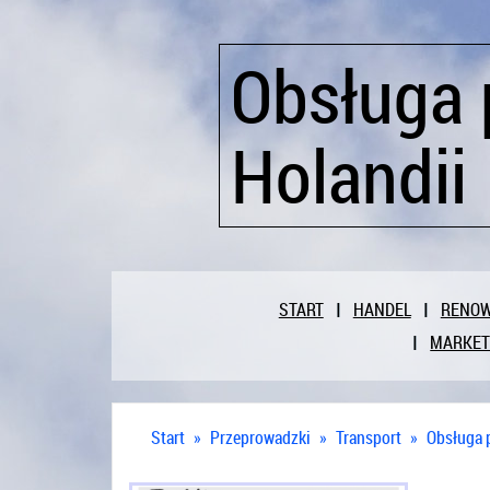
Obsługa 
Holandii
START
HANDEL
RENO
MARKET
Start
»
Przeprowadzki
»
Transport
»
Obsługa 