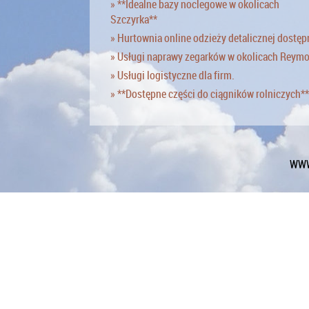
» **Idealne bazy noclegowe w okolicach
Szczyrka**
» Hurtownia online odzieży detalicznej dostęp
» Usługi naprawy zegarków w okolicach Reym
» Usługi logistyczne dla firm.
» **Dostępne części do ciągników rolniczych**
WWW