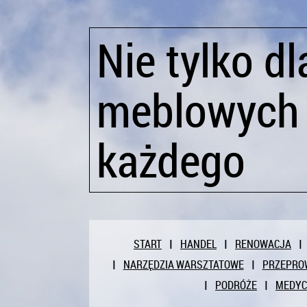
Nie tylko dl
meblowych 
każdego
START
HANDEL
RENOWACJA
NARZĘDZIA WARSZTATOWE
PRZEPRO
PODRÓŻE
MEDY