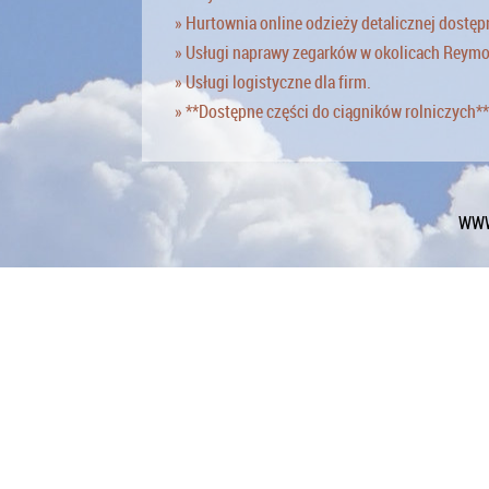
» Hurtownia online odzieży detalicznej dostęp
» Usługi naprawy zegarków w okolicach Reym
» Usługi logistyczne dla firm.
» **Dostępne części do ciągników rolniczych**
WWW