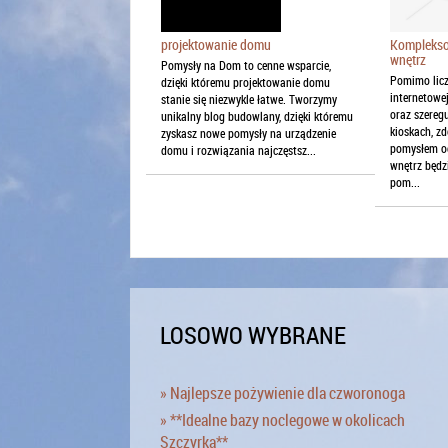
Komplekso
projektowanie domu
wnętrz
Pomysły na Dom to cenne wsparcie,
Pomimo licz
dzięki któremu projektowanie domu
internetowe
stanie się niezwykle łatwe. Tworzymy
oraz szereg
unikalny blog budowlany, dzięki któremu
kioskach, z
zyskasz nowe pomysły na urządzenie
pomysłem o
domu i rozwiązania najczęstsz...
wnętrz będz
pom...
LOSOWO WYBRANE
» Najlepsze pożywienie dla czworonoga
» **Idealne bazy noclegowe w okolicach
Szczyrka**