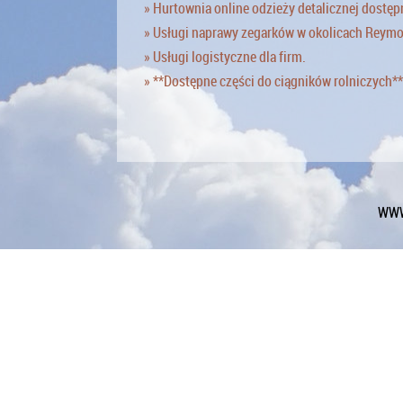
» Hurtownia online odzieży detalicznej dostęp
» Usługi naprawy zegarków w okolicach Reym
» Usługi logistyczne dla firm.
» **Dostępne części do ciągników rolniczych**
WWW