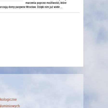
marzenia poprzez możliwości, które
arczają domy pasywne Wrocław. Dzięki nim już wiele ...
ekologiczne
 aluminiowych