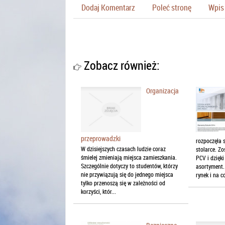
Dodaj Komentarz
Poleć stronę
Wpis 
Zobacz również:
Organizacja
przeprowadzki
rozpoczęła 
W dzisiejszych czasach ludzie coraz
stolarce. Z
śmielej zmieniają miejsca zamieszkania.
PCV i dzięk
Szczególnie dotyczy to studentów, którzy
asortyment.
nie przywiązują się do jednego miejsca
rynek i na c
tylko przenoszą się w zależności od
korzyści, któr...