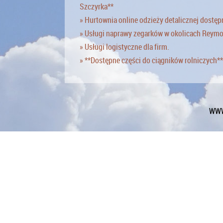
Szczyrka**
» Hurtownia online odzieży detalicznej dostęp
» Usługi naprawy zegarków w okolicach Reym
» Usługi logistyczne dla firm.
» **Dostępne części do ciągników rolniczych**
WWW