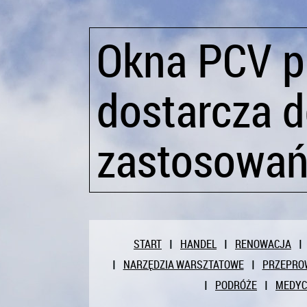
Okna PCV p
dostarcza d
zastosowa
START
HANDEL
RENOWACJA
NARZĘDZIA WARSZTATOWE
PRZEPRO
PODRÓŻE
MEDY