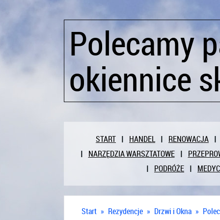
Polecamy 
okiennice s
START
HANDEL
RENOWACJA
NARZĘDZIA WARSZTATOWE
PRZEPRO
PODRÓŻE
MEDY
Start
»
Rezydencje
»
Drzwi i Okna
»
Polec