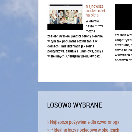
Najnowsze
modele rolet
na okna
W ofercie
naszej firmy
można
czasach wz
znaleźć wysokiej jakości osłony okienne,
zaopatrywa
w tym tak popularne rozwiązania w
drewniane, 
domach i mieszkaniach jak roleta
chyba najba
podtynkowa, żaluzja aluminiowe, plisy i
wszystkich 
wiele innych. Oferujemy produkty baz...
obecnych cz
LOSOWO WYBRANE
» Najlepsze pożywienie dla czworonoga
» **Idealne bazy noclegowe w okolicach