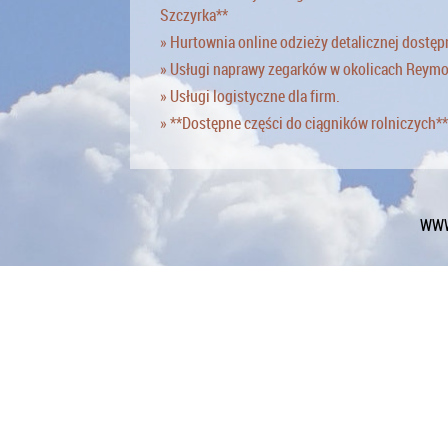
Szczyrka**
» Hurtownia online odzieży detalicznej dostęp
» Usługi naprawy zegarków w okolicach Reym
» Usługi logistyczne dla firm.
» **Dostępne części do ciągników rolniczych**
WWW