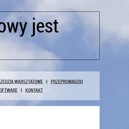
owy jest
ZĘDZIA WARSZTATOWE
PRZEPROWADZKI
OFTWARE
KONTAKT