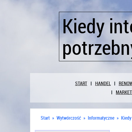
Kiedy in
potrzebn
START
HANDEL
RENO
MARKET
Start
»
Wytwórczość
»
Informatyczne
»
Kiedy