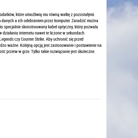
dodatków, które umożliwią mu równą walkę z pozostałymi.
em danych a ich odebraniem przez komputer. Zaradzić można
to specjalnie skonstruowany kabel optyczny, który pozwala
 działaniu internetu nawet te liczone w sekundach
Legends czy Counter Strike. Aby uchronić się przed
dzo ważne. Kolejną opcją jest zastosowanie i postawienie na
ść przerw w grze. Tylko takie rozwiązanie jest skuteczne.