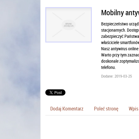
Mobilny anty
Bezpieczeństwo urząd
stacjonarnych. Dostęp
zabezpieczyć Państwa 
właściciele smartfonów
Nasz antywirus online
Warto przy tym zaznac
doskonale zoptymalizo
telefonu.
Dodane: 2019-03-25
Dodaj Komentarz
Poleć stronę
Wpis 