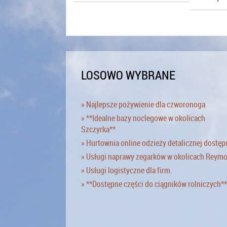
LOSOWO WYBRANE
» Najlepsze pożywienie dla czworonoga
» **Idealne bazy noclegowe w okolicach
Szczyrka**
» Hurtownia online odzieży detalicznej dostęp
» Usługi naprawy zegarków w okolicach Reym
» Usługi logistyczne dla firm.
» **Dostępne części do ciągników rolniczych**