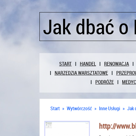
Jak dbać o
START
HANDEL
RENOWACJA
NARZĘDZIA WARSZTATOWE
PRZEPRO
PODRÓŻE
MEDY
Start
»
Wytwórczość
»
Inne Usługi
»
Jak 
http://www.b