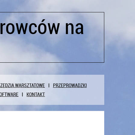
ierowców na
ZĘDZIA WARSZTATOWE
PRZEPROWADZKI
OFTWARE
KONTAKT