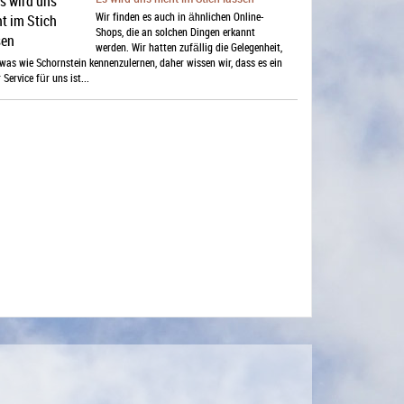
Wir finden es auch in ähnlichen Online-
Shops, die an solchen Dingen erkannt
werden. Wir hatten zufällig die Gelegenheit,
was wie Schornstein kennenzulernen, daher wissen wir, dass es ein
 Service für uns ist...