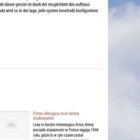
eb dieser geräte ist dank der möglichkeit des aufbaus
kt wird so in der lage, jede system innerhalb konfigurieren
Firma oferująca m.in taśmy
trudnopalne
Loxy to bardzo interesująca firma, której
początki działalności w Polsce sięgają 1996
roku, gdzie to w tym czasie został