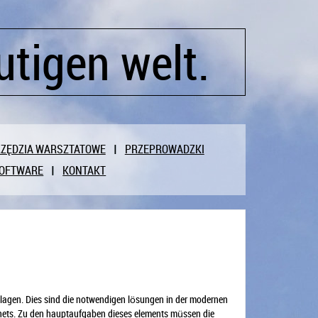
utigen welt.
ZĘDZIA WARSZTATOWE
PRZEPROWADZKI
OFTWARE
KONTAKT
 anlagen. Dies sind die notwendigen lösungen in der modernen
inets. Zu den hauptaufgaben dieses elements müssen die