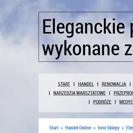
Eleganckie 
wykonane z
START
HANDEL
RENOWACJA
NARZĘDZIA WARSZTATOWE
PRZEPRO
PODRÓŻE
MEDY
Start
»
Handel Online
»
Inne Sklepy
»
Ele