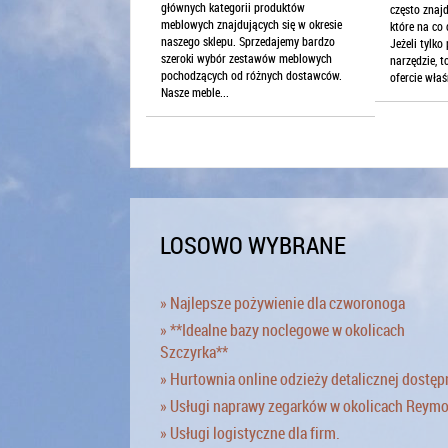
głównych kategorii produktów
często znaj
meblowych znajdujących się w okresie
które na co 
naszego sklepu. Sprzedajemy bardzo
Jeżeli tylko
szeroki wybór zestawów meblowych
narzędzie, t
pochodzących od różnych dostawców.
ofercie właś
Nasze meble...
LOSOWO WYBRANE
» Najlepsze pożywienie dla czworonoga
» **Idealne bazy noclegowe w okolicach
Szczyrka**
» Hurtownia online odzieży detalicznej dostęp
» Usługi naprawy zegarków w okolicach Reym
» Usługi logistyczne dla firm.