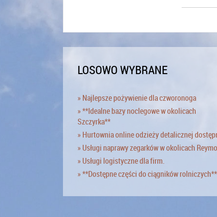
LOSOWO WYBRANE
» Najlepsze pożywienie dla czworonoga
» **Idealne bazy noclegowe w okolicach
Szczyrka**
» Hurtownia online odzieży detalicznej dostęp
» Usługi naprawy zegarków w okolicach Reym
» Usługi logistyczne dla firm.
» **Dostępne części do ciągników rolniczych**