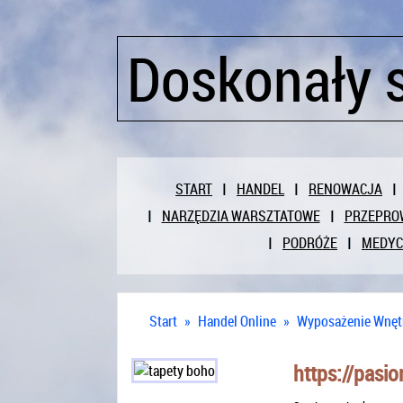
Doskonały 
START
HANDEL
RENOWACJA
NARZĘDZIA WARSZTATOWE
PRZEPRO
PODRÓŻE
MEDY
Start
»
Handel Online
»
Wyposażenie Wnęt
https://pasio