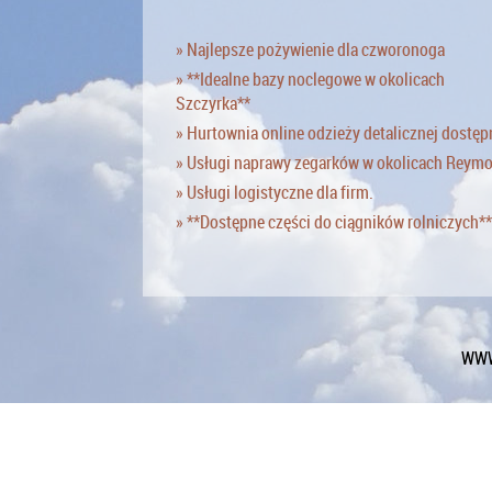
» Najlepsze pożywienie dla czworonoga
» **Idealne bazy noclegowe w okolicach
Szczyrka**
» Hurtownia online odzieży detalicznej dostęp
» Usługi naprawy zegarków w okolicach Reym
» Usługi logistyczne dla firm.
» **Dostępne części do ciągników rolniczych**
WWW