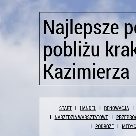
Najlepsze p
pobliżu kr
Kazimierza
START
HANDEL
RENOWACJA
NARZĘDZIA WARSZTATOWE
PRZEPRO
PODRÓŻE
MEDY