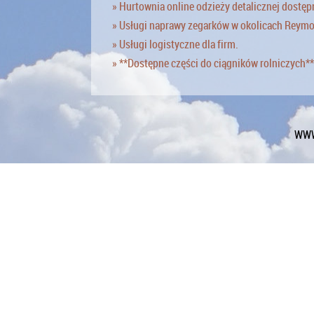
» Hurtownia online odzieży detalicznej dostęp
» Usługi naprawy zegarków w okolicach Reym
» Usługi logistyczne dla firm.
» **Dostępne części do ciągników rolniczych**
WWW