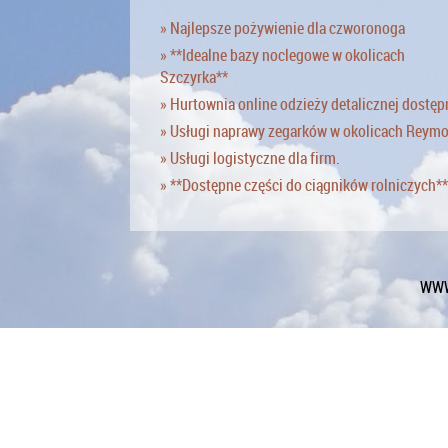
» Najlepsze pożywienie dla czworonoga
» **Idealne bazy noclegowe w okolicach
Szczyrka**
» Hurtownia online odzieży detalicznej dostęp
» Usługi naprawy zegarków w okolicach Reym
» Usługi logistyczne dla firm.
» **Dostępne części do ciągników rolniczych**
WWW