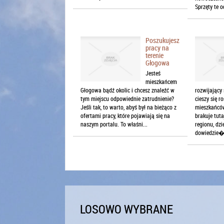
Sprzęty te o
Poszukujesz
pracy na
terenie
Głogowa
Jesteś
mieszkańcem
Głogowa bądź okolic i chcesz znaleźć w
rozwijający 
tym miejscu odpowiednie zatrudnienie?
cieszy się 
Jeśli tak, to warto, abyś był na bieżąco z
mieszkańców
ofertami pracy, które pojawiają się na
brakuje tut
naszym portalu. To właśni...
regionu, dz
dowiedzie�.
LOSOWO WYBRANE