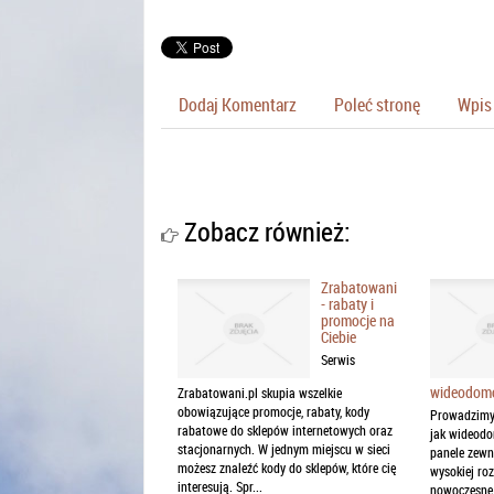
Dodaj Komentarz
Poleć stronę
Wpis 
Zobacz również:
Zrabatowani
- rabaty i
promocje na
Ciebie
Serwis
wideodomo
Zrabatowani.pl skupia wszelkie
obowiązujące promocje, rabaty, kody
Prowadzimy 
rabatowe do sklepów internetowych oraz
jak wideod
stacjonarnych. W jednym miejscu w sieci
panele zewn
możesz znaleźć kody do sklepów, które cię
wysokiej ro
interesują. Spr...
nowoczesne 