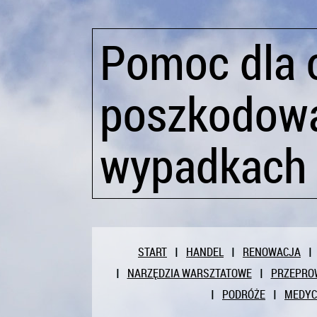
Pomoc dla 
poszkodow
wypadkach
START
HANDEL
RENOWACJA
NARZĘDZIA WARSZTATOWE
PRZEPRO
PODRÓŻE
MEDY