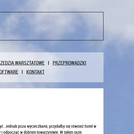
ZĘDZIA WARSZTATOWE
PRZEPROWADZKI
OFTWARE
KONTAKT
ć. Jednak poza wycieczkami, przydałby się również hotel w
 i odpocząć w dobrym towarzystwie. W takim razie