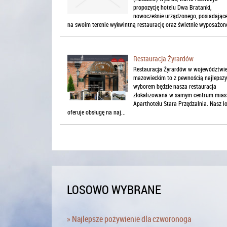
propozycję hotelu Dwa Bratanki,
nowocześnie urządzonego, posiadając
na swoim terenie wykwintną restaurację oraz świetnie wyposażone
Restauracja Żyrardów
Restauracja Żyrardów w województwi
mazowieckim to z pewnością najlepsz
wyborem będzie nasza restauracja
zlokalizowana w samym centrum mias
Aparthotelu Stara Przędzalnia. Nasz l
oferuje obsługę na naj...
LOSOWO WYBRANE
» Najlepsze pożywienie dla czworonoga