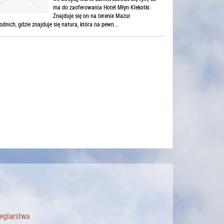
ma do zaoferowania Hotel Młyn Klekotki.
Znajduje się on na terenie Mazur
dnich, gdzie znajduje się natura, która na pewn...
żeglarstwa