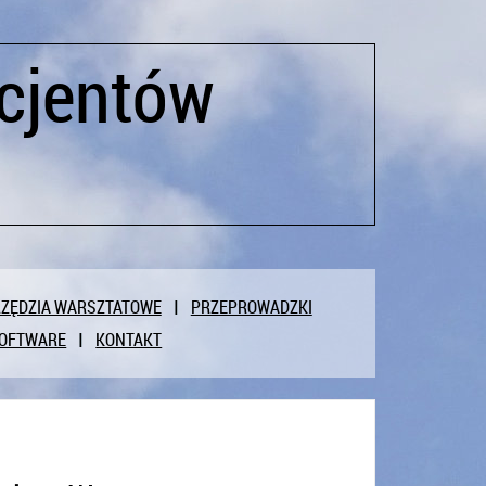
cjentów
ZĘDZIA WARSZTATOWE
PRZEPROWADZKI
OFTWARE
KONTAKT