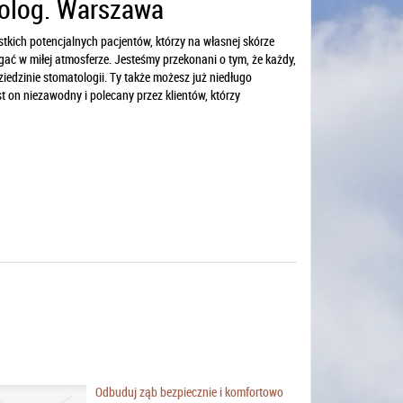
olog. Warszawa
kich potencjalnych pacjentów, którzy na własnej skórze
gać w miłej atmosferze. Jesteśmy przekonani o tym, że każdy,
iedzinie stomatologii. Ty także możesz już niedługo
t on niezawodny i polecany przez klientów, którzy
Odbuduj ząb bezpiecznie i komfortowo